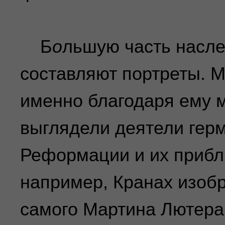
Б
о
льшую часть насл
составляют портреты. М
именно благодаря ему м
выглядели деятели гер
Реформации и их прибл
например, Кранах изоб
самого Мартина Лютера, 