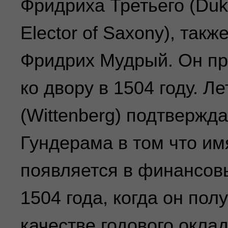
Фридриха Третьего (Duke 
Elector of Saxony), такж
Фридрих Мудрый. Он пр
ко двору в 1504 году. Л
(Wittenberg) подтвержд
Гундерама в том что и
появляется в финансов
1504 года, когда он пол
качестве годового оклада