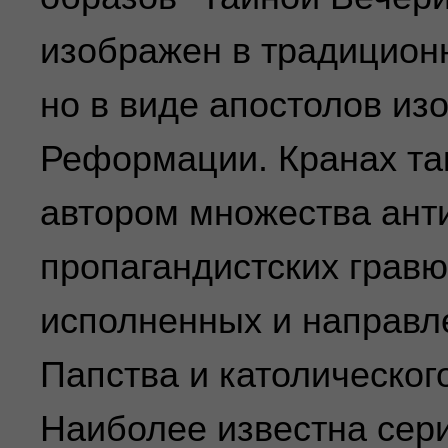
изображен в традиционн
но в виде апостолов и
Реформации. Кранах та
автором множества ант
пропагандистских гравю
исполненных и направл
Папства и католическог
Наиболее известна сер