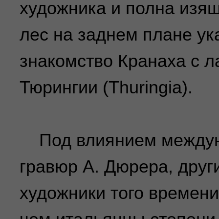
художника и полна изя
лес на заднем плане ук
знакомство Кранаха с 
Тюрингии (Thuringia).
Под влиянием междуна
гравюр А. Дюрера, друг
художники того времени