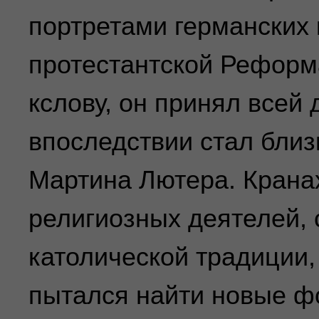
портретами германских 
протестантской Реформ
кслову, он принял всей
впоследствии стал близ
Мартина Лютера. Крана
религиозных деятелей, 
католической традиции,
пытался найти новые ф