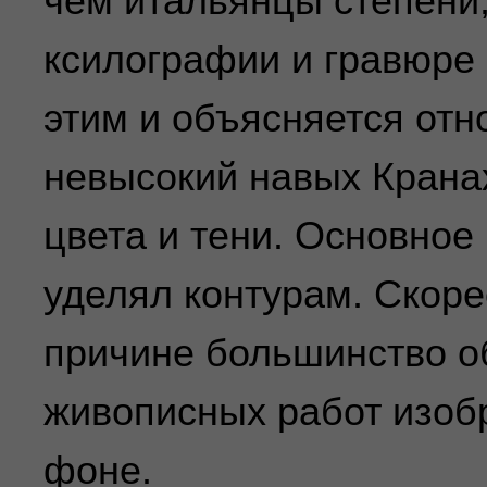
чем итальянцы степени
ксилографии и гравюре
этим и объясняется отн
невысокий навых Крана
цвета и тени. Основное
уделял контурам. Скоре
причине большинство о
живописных работ изоб
фоне.