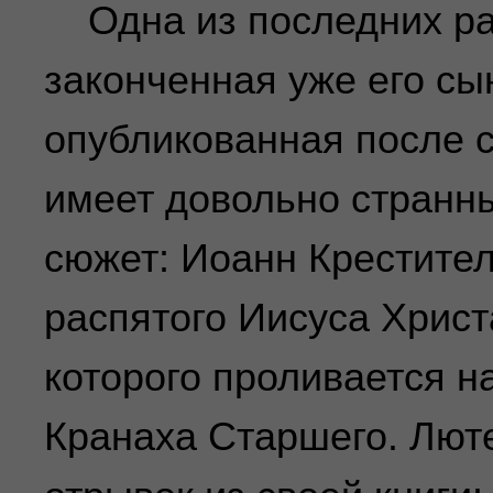
Одна из последних ра
законченная уже его сы
опубликованная после 
имеет довольно странн
сюжет: Иоанн Крестител
распятого Иисуса Христ
которого проливается н
Кранаха Старшего. Лют