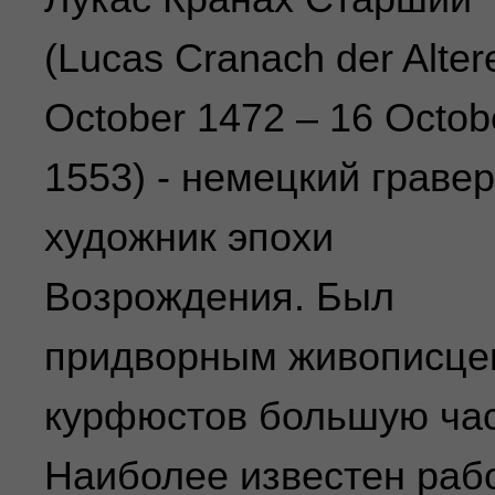
(Lucas Cranach der Alter
October 1472 – 16 Octob
1553) - немецкий гравер
художник эпохи
Возрождения. Был
придворным живописце
курфюстов большую час
Наиболее известен раб