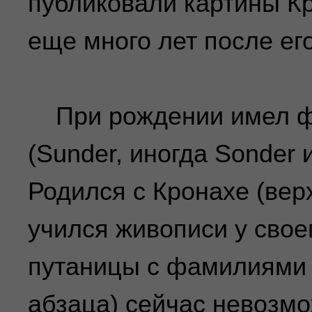
публиковали картины К
еще много лет после ег
При рождении имел ф
(Sunder, иногда Sonder 
Родился с Кронахе (вер
учился живописи у своег
путаницы с фамилиями 
абзаца) сейчас невозм