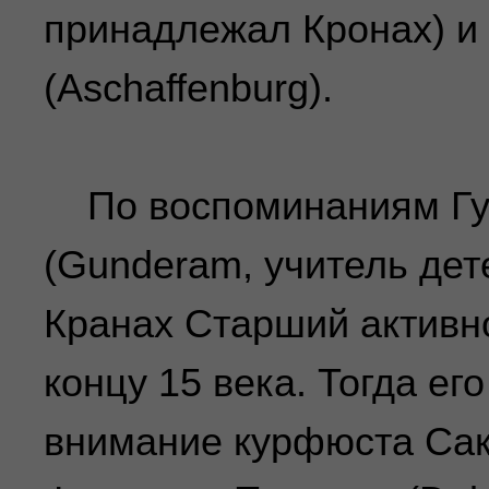
принадлежал Кронах) 
(Aschaffenburg).
По воспоминаниям Гу
(Gunderam, учитель дет
Кранах Старший активно
концу 15 века. Тогда ег
внимание курфюста Са