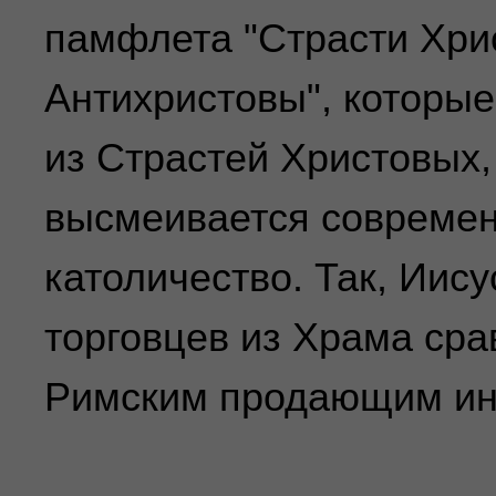
памфлета "Страсти Хри
Антихристовы", которы
из Страстей Христовых,
высмеивается современ
католичество. Так, Ии
торговцев из Храма сра
Римским продающим ин