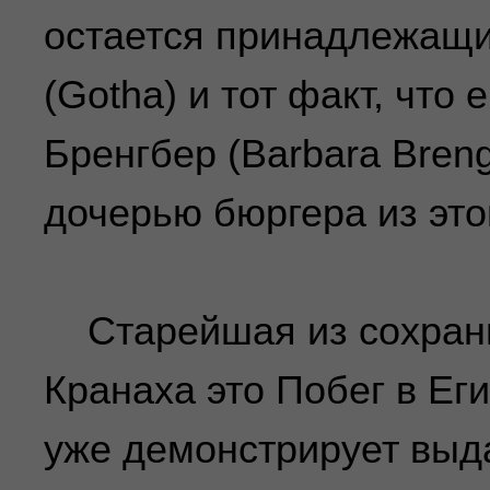
остается принадлежащи
(Gotha) и тот факт, что
Бренгбер (Barbara Breng
дочерью бюргера из это
Старейшая из сохран
Кранаха это Побег в Еги
уже демонстрирует вы