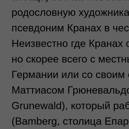
родословную художника
псевдоним Кранах в чес
Неизвестно где Кранах 
но скорее всего с мест
Германии или со своим
Маттиасом Грюневальдо
Grunewald), который ра
(Bamberg, столица Епар