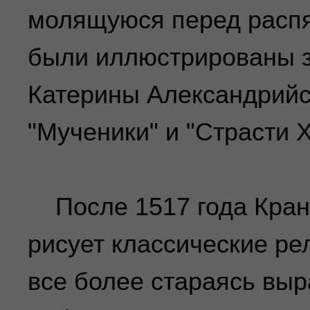
молящуюся перед распя
были иллюстрированы з
Катерины Александрийс
"Мученики" и "Страсти 
После 1517 года Кран
рисует классические ре
все более стараясь выр