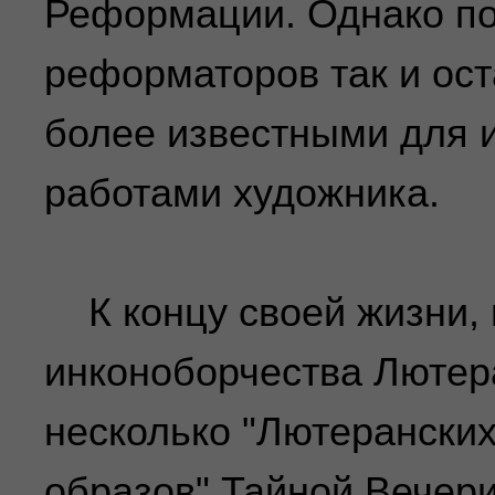
Реформации. Однако по
реформаторов так и ост
более известными для и
работами художника.
К концу своей жизни, 
инконоборчества Лютера
несколько "Лютерански
образов" Тайной Вечери