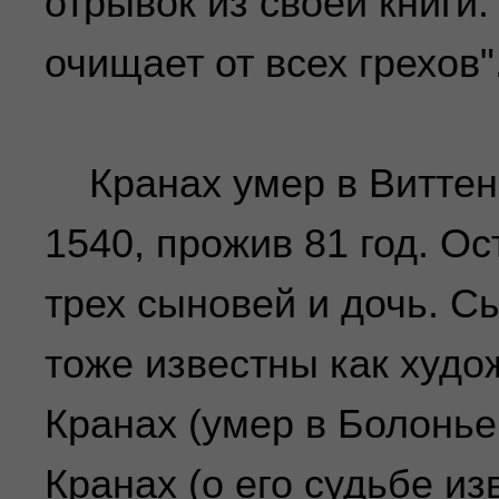
отрывок из своей книги:
очищает от всех грехов"
Кранах умер в Виттенб
1540, прожив 81 год. О
трех сыновей и дочь. С
тоже известны как худо
Кранах (умер в Болонье 
Кранах (о его судьбе из