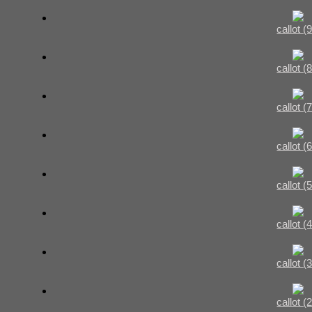
callot (9
callot (8
callot (7
callot (6
callot (5
callot (4
callot (3
callot (2