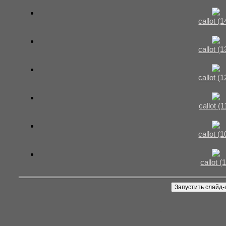
callot (1
callot (1
callot (1
callot (1
callot (1
callot (1