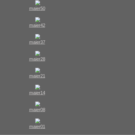
maier50
maier42
maier37
maier28
maier21
maier14
maier08
maier01