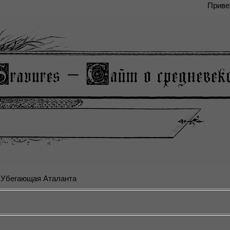
Приве
 Убегающая Аталанта