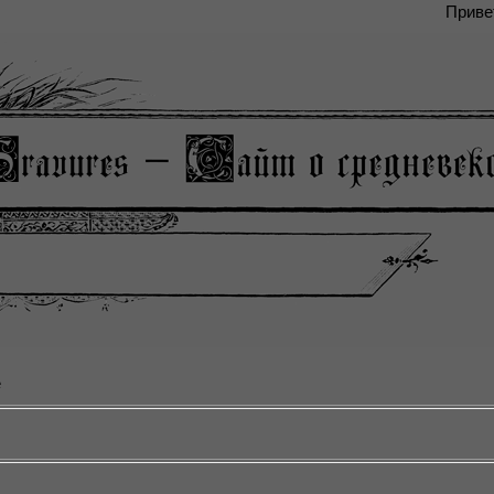
Приве
е