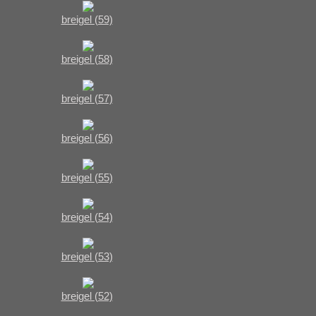
breigel (59)
breigel (58)
breigel (57)
breigel (56)
breigel (55)
breigel (54)
breigel (53)
breigel (52)