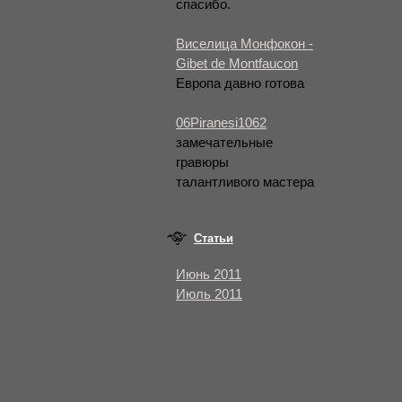
спасибо.
Виселица Монфокон -
Gibet de Montfaucon
Европа давно готова
06Piranesi1062
замечательные
гравюры
талантливого мастера
Статьи
Июнь 2011
Июль 2011