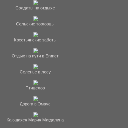
Солдаты на отдыхе
Сельские торговцы
Крестьянские заботы
Отдых на пути в Египет
Селенье в лесу
Птицелов
Дорога в Эмаус
Кающаяся Мария Магдалина