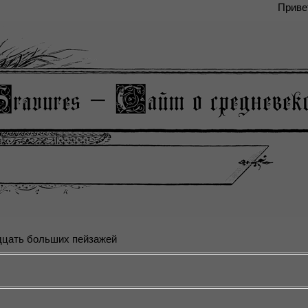
Приве
дцать больших пейзажей