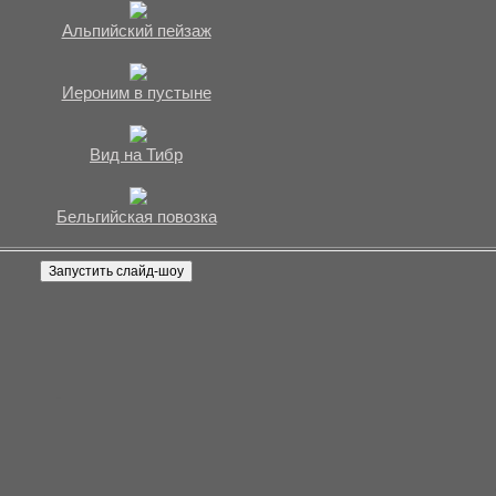
Альпийский пейзаж
Иероним в пустыне
Вид на Тибр
Бельгийская повозка