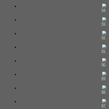
94
93
92
91
90
89
88
87