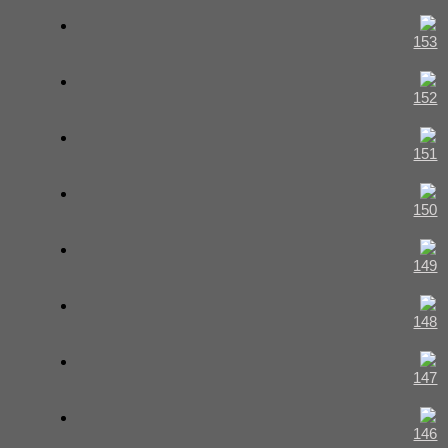
153
152
151
150
149
148
147
146