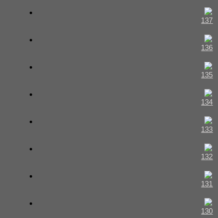
137
136
135
134
133
132
131
130