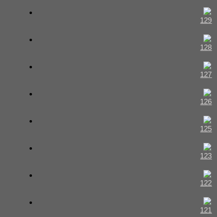
129
128
127
126
125
123
122
121