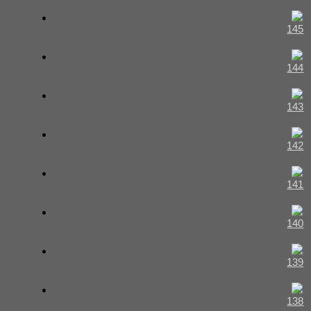
145
144
143
142
141
140
139
138