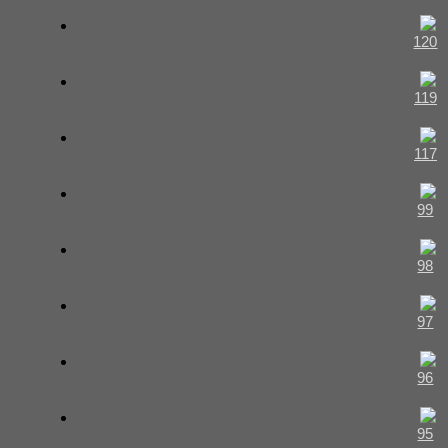
120
119
117
99
98
97
96
95