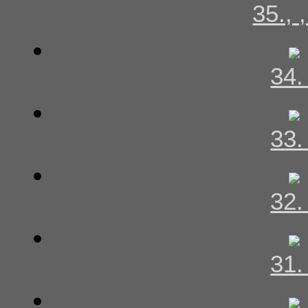
35., 
34
33
32
31