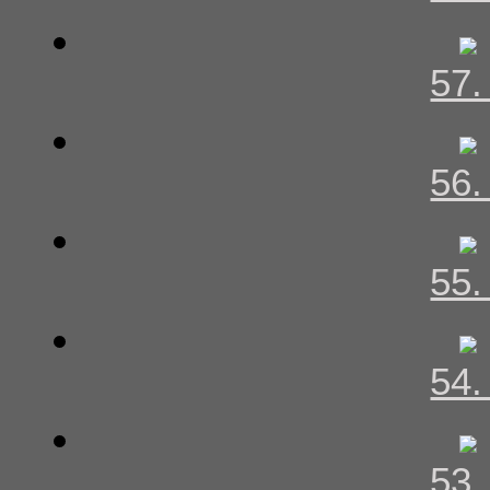
57
56
55
54
53