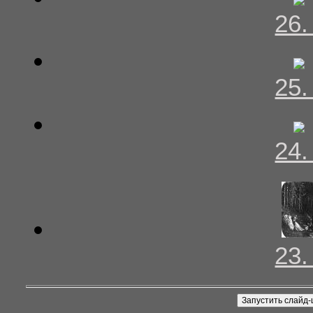
26
25
24
23