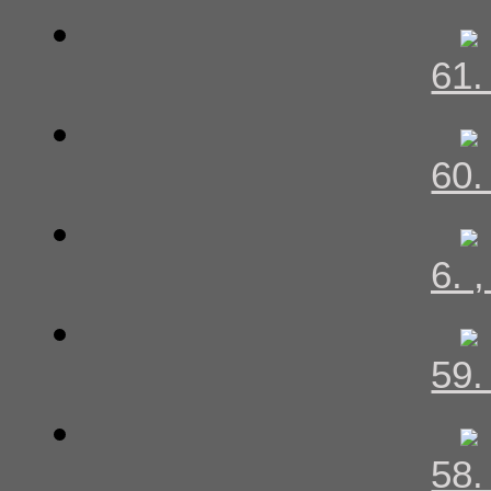
61
60
6. 
59
58