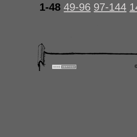
1-48
49-96
97-144
1
©