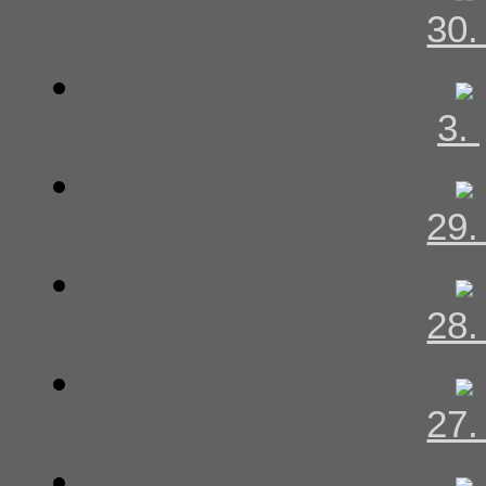
30
3.
29
28
27