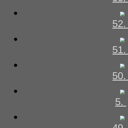
52
51
50
5.
49